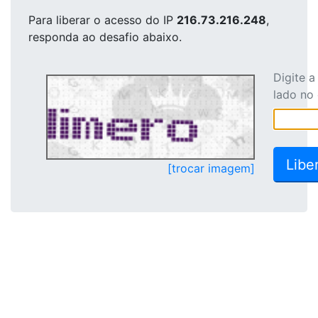
Para liberar o acesso
do IP
216.73.216.248
,
responda ao desafio abaixo.
Digite 
lado no
[trocar imagem]