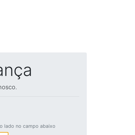
ança
nosco.
ao lado no campo abaixo