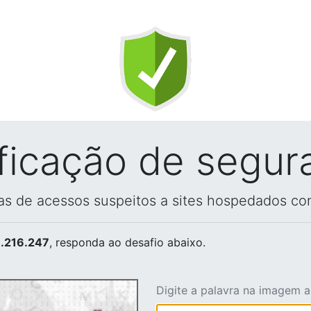
ificação de segur
vas de acessos suspeitos a sites hospedados co
.216.247
, responda ao desafio abaixo.
Digite a palavra na imagem 