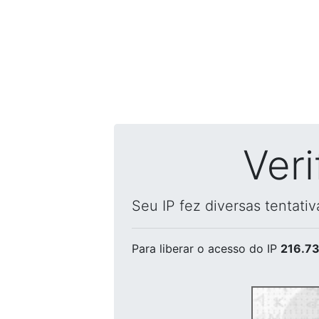
Ver
Seu IP fez diversas tentati
Para liberar o acesso
do IP
216.73